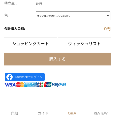
積立金 :
10 円
色 :
0
円
合計購入金額:
ショッピングカート
ウィッシュリスト
購入する
Facebookでログイン
詳細
ガイド
Q&A
REVIEW