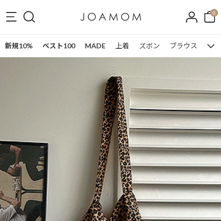
0
新規10%
ベスト100
MADE
上着
ズボン
ブラウス
ワン