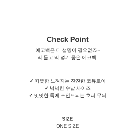
Check Point
에코백은 더 설명이 필요없죠~
막 들고 막 넣기 좋은 에코백!
✓
따뜻함 느껴지는 잔잔한 코듀로이
✓
넉넉한 수납 사이즈
✓
밋밋한 룩에 포인트되는 호피 무늬
SIZE
ONE SIZE