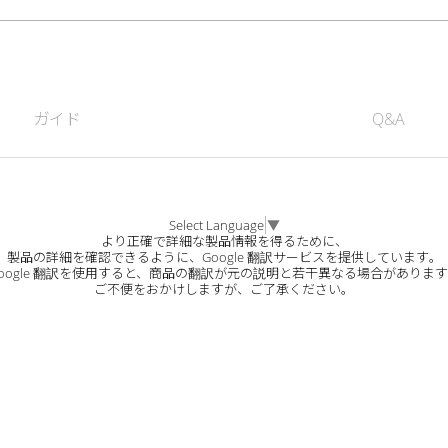
ガイド
Q&A
Select Language
▼
より正確で詳細な製品情報を得るために、
製品の詳細を確認できるように、Google 翻訳サービスを提供しています。
oogle 翻訳を使用すると、商品の翻訳が元の説明と若干異なる場合がありま
ご不便をおかけしますが、ご了承ください。