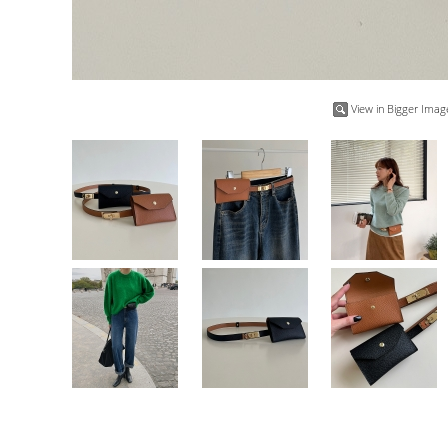
View in Bigger Imag