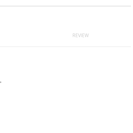
REVIEW
す。