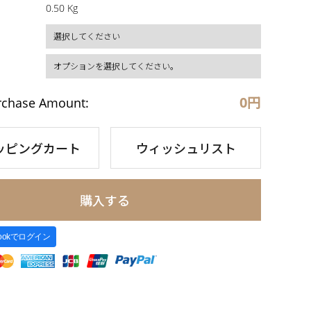
0.50 Kg
0
円
rchase Amount:
ッピングカート
ウィッシュリスト
購入する
bookでログイン