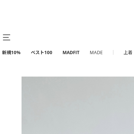
新規10%
ベスト100
MADFIT
MADE
上着