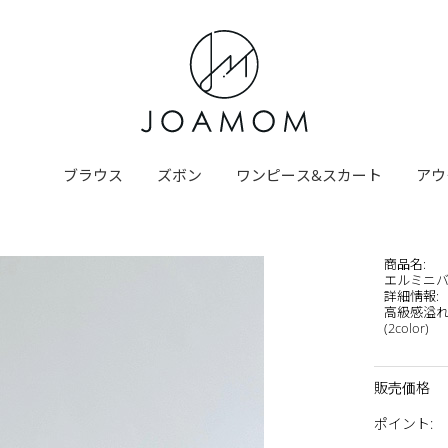
ブラウス
ズボン
ワンピース&スカート
アウ
商品名
:
エルミニ
詳細情報
:
高級感溢れ
(2color)
販売価格
ポイント
: