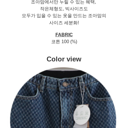
조아맘에서만 누릴 수 있는 혜택,
작은체형도, 빅사이즈도
모두가 입을 수 있는 옷을 만드는 조아맘의
사이즈 세분화!
FABRIC
코튼 100 (%)
Color view