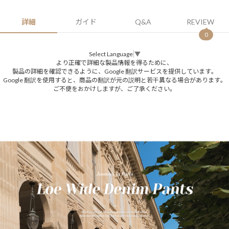
詳細
ガイド
Q&A
REVIEW
0
Select Language
▼
より正確で詳細な製品情報を得るために、
製品の詳細を確認できるように、Google 翻訳サービスを提供しています。
Google 翻訳を使用すると、商品の翻訳が元の説明と若干異なる場合があります。
ご不便をおかけしますが、ご了承ください。