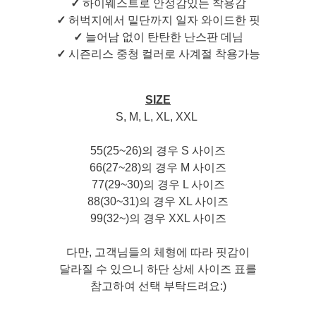
✓
하이웨스트로 안정감있는 착용감
✓
허벅지에서 밑단까지 일자 와이드한 핏
✓
늘어남 없이 탄탄한 난스판 데님
✓
시즌리스 중청 컬러로 사계절 착용가능
SIZE
S, M, L, XL, XXL
55(25~26)의 경우 S 사이즈
66(27~28)의 경우 M 사이즈
77(29~30)의 경우 L 사이즈
88(30~31)의 경우 XL 사이즈
99(32~)의 경우 XXL 사이즈
다만, 고객님들의 체형에 따라 핏감이
달라질 수 있으니 하단 상세 사이즈 표를
참고하여 선택 부탁드려요:)