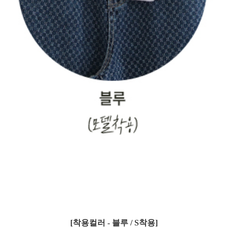
[착용컬러 - 블루 / S착용]