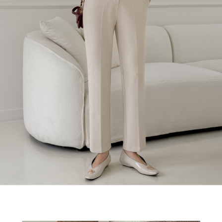
달라질 수 있으니 하단 상세 사이즈 표를
참고하여 선택 부탁드려요:)
FABRIC
폴리 95 / 스판 5 (%)
Color view