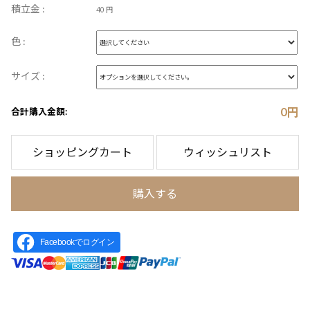
積立金 :
40 円
色 :
サイズ :
0
円
合計購入金額:
ショッピングカート
ウィッシュリスト
購入する
Facebookでログイン