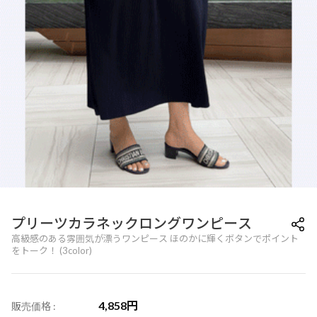
プリーツカラネックロングワンピース
高級感のある雰囲気が漂うワンピース ほのかに輝くボタンでポイント
をトーク！ (3color)
4,858
円
販売価格 :