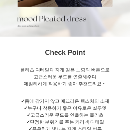
Check Point
플리츠 디테일과 자개 같은 느낌의 버튼으로
고급스러운 무드를 연출해주며
데일리하게 착용하기 좋아 추천드려요 ~
✓
몸에 감기지 않고 매끄러운 텍스처의 소재
✓
누구나 착용하기 좋은 여유로운 실루엣
✓
고급스러운 무드를 연출하는 플리츠
✓
단정한 분위기를 주는 카라넥 디테일
✓
은은하게 빛나는 자개 스타일 버튼