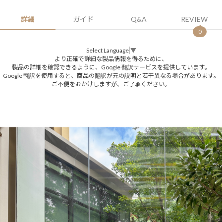
詳細
ガイド
Q&A
REVIEW
0
Select Language
▼
より正確で詳細な製品情報を得るために、
製品の詳細を確認できるように、Google 翻訳サービスを提供しています。
Google 翻訳を使用すると、商品の翻訳が元の説明と若干異なる場合があります。
ご不便をおかけしますが、ご了承ください。