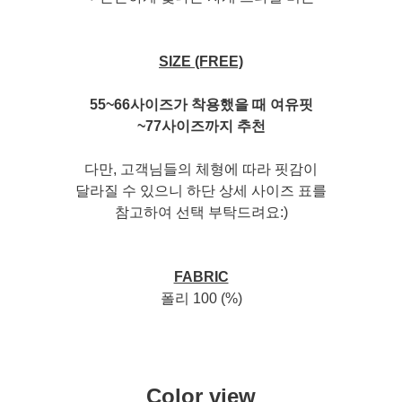
SIZE (FREE)
55~66사이즈가 착용했을 때 여유핏
~77사이즈까지 추천
다만, 고객님들의 체형에 따라 핏감이
달라질 수 있으니 하단 상세 사이즈 표를
참고하여 선택 부탁드려요:)
FABRIC
폴리 100 (%)
Color view