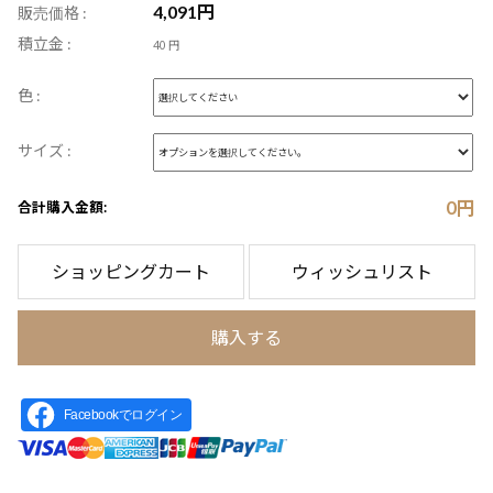
4,091
円
販売価格 :
積立金 :
40 円
色 :
サイズ :
0
円
合計購入金額:
ショッピングカート
ウィッシュリスト
購入する
Facebookでログイン