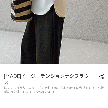
[MADE]イージーテンションナシブラウ
ス
軽くてしっかりしたシーポン素材！露出を心配せずに余裕をもって高級
感だけを演出します（2color / M、L）