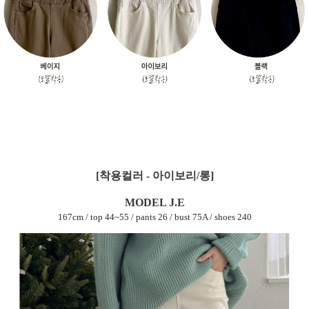
[착용컬러 - 아이보리/롱]
MODEL J.E
167cm / top 44~55 / pants 26 / bust 75A / shoes 240