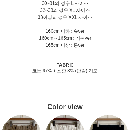
30~31의 경우 L 사이즈
32~33의 경우 XL 사이즈
33이상의 경우 XXL 사이즈
160cm 이하 : 숏ver
160cm ~ 165cm : 기본ver
165cm 이상 : 롱ver
FABRIC
코튼 97% + 스판 3% (안감) 기모
Color view