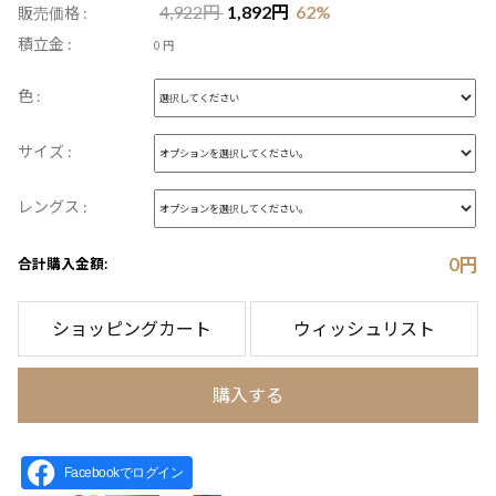
4,922
円
1,892
円
62
%
販売価格 :
積立金 :
0 円
色 :
サイズ :
レングス :
0
円
合計購入金額:
ショッピングカート
ウィッシュリスト
購入する
Facebookでログイン