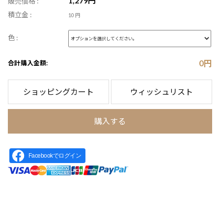
1,279
円
販売価格 :
積立金 :
10 円
色 :
0
円
合計購入金額:
ショッピングカート
ウィッシュリスト
購入する
Facebookでログイン