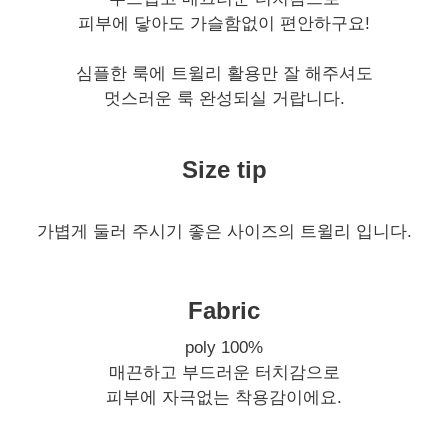
피부에 닿아도 가슬함없이 편안하구요!
심플한 룩에 트윌리 활용만 잘 해주셔도
멋스러운 룩 완성되실 거랍니다.
Size tip
가볍게 둘러 주시기 좋은 사이즈의 트윌리 입니다.
Fabric
poly 100%
매끈하고 부드러운 터치감으로
피부에 자극없는 착용감이에요.