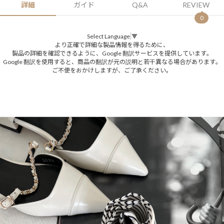
詳細
ガイド
Q&A
REVIEW
0
Select Language
▼
より正確で詳細な製品情報を得るために、
製品の詳細を確認できるように、Google 翻訳サービスを提供しています。
Google 翻訳を使用すると、商品の翻訳が元の説明と若干異なる場合があります。
ご不便をおかけしますが、ご了承ください。