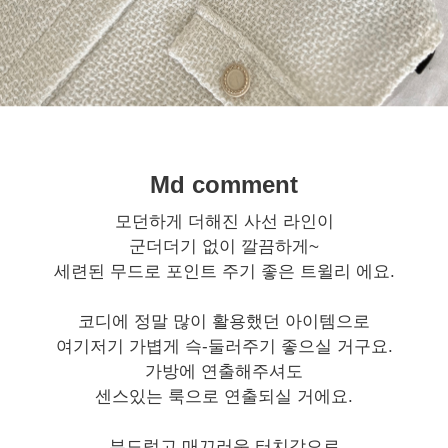
Md comment
모던하게 더해진 사선 라인이
군더더기 없이 깔끔하게~
세련된 무드로 포인트 주기 좋은 트윌리 에요.
코디에 정말 많이 활용했던 아이템으로
여기저기 가볍게 슥-둘러주기 좋으실 거구요.
가방에 연출해주셔도
센스있는 룩으로 연출되실 거에요.
부드럽고 매끄러운 터치감으로